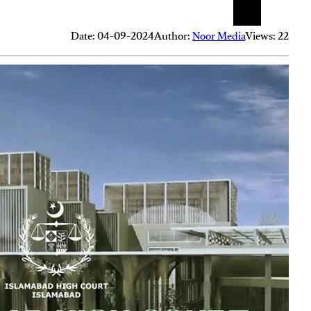
Date: 04-09-2024
Author:
Noor Media
Views: 22