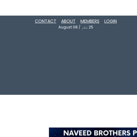
CONTACT
ABOUT
MEMBERS
LOGIN
25
صَفَر
/
August 08