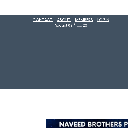
CONTACT
ABOUT
MEMBERS
LOGIN
26
صَفَر
/
August 09