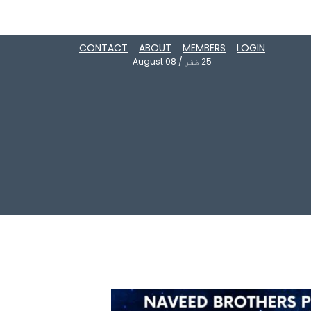
CONTACT
ABOUT
MEMBERS
LOGIN
25
صَفَر
/
August 08