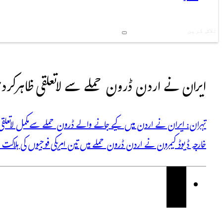
Search
ایران نے اردن ڈرون حملے سے لاتعلقی ظاہر کرد
تہران: ایران نے اردن میں کیے جانے والے ڈرون حملے سے مکمل لاتعلقی ظا
خارجہ ڈیوڈ کیمرون نے اردن ڈرون حملے میں تین امریکی فوجیوں کی ہلاکت ا