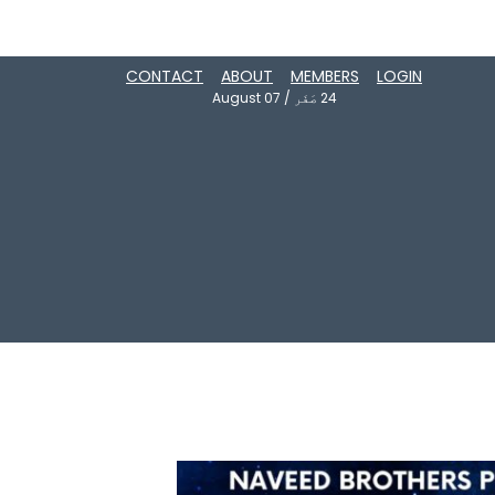
CONTACT
ABOUT
MEMBERS
LOGIN
24
صَفَر
/
August 07