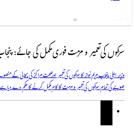
Search
سڑکوں کی تعمیر و مرمت فوری مکمل کی جائے: پنجاب 
وزیر اعلیٰ پنجاب مریم نواز کا سڑکوں کی تعمیر اور صحت مراکز کی بحالی کے منص
صوبے کی تمام سڑکوں کی تعمیر و مرمت کا کام مکمل کرنے کا حکم دے دیا 