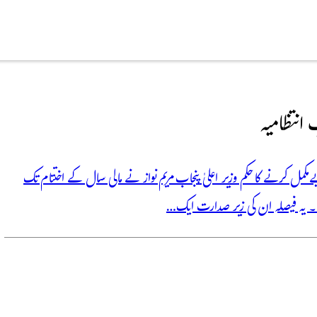
انتظامیہ
وبے مکمل کرنے کا حکم وزیر اعلیٰ پنجاب مریم نواز نے مالی سال کے اختتام تک
ہے۔ یہ فیصلہ ان کی زیر صدارت ایک…