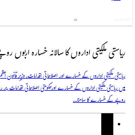
Search
ریاستی ملکیتی اداروں کا سالانہ خسارہ اربوں روپے ت
ریاستی ملکیتی اداروں کے خسارے اور اصلاحاتی اقدامات، وزیرِ قانون اعظم ن
میں ریاستی ملکیتی اداروں کے خسارے اور حکومتی اصلاحاتی اقدامات پر
روپے کے خسارے کا سامنا…