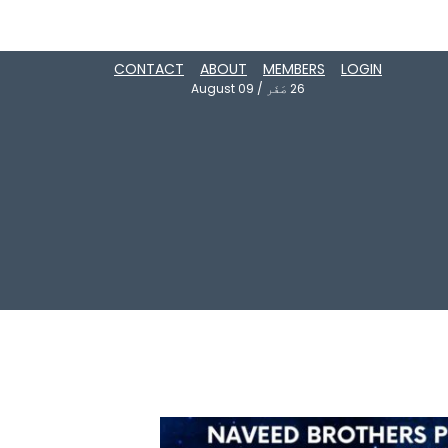
CONTACT
ABOUT
MEMBERS
LOGIN
26
صَفَر
/
August 09