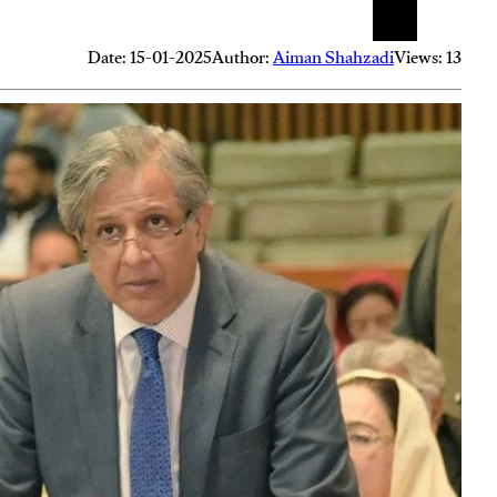
Date: 15-01-2025
Author:
Aiman Shahzadi
Views: 13