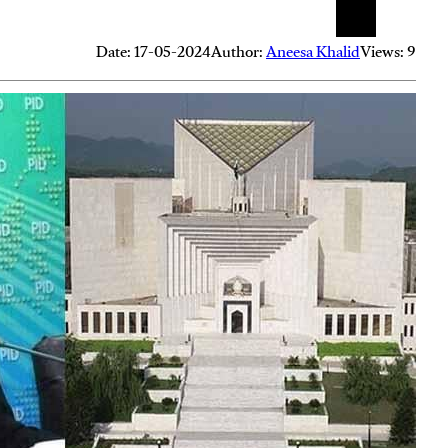
Date: 17-05-2024
Author:
Aneesa Khalid
Views: 9