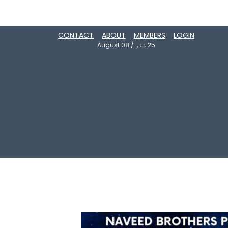
CONTACT
ABOUT
MEMBERS
LOGIN
25
صَفَر
/
August 08