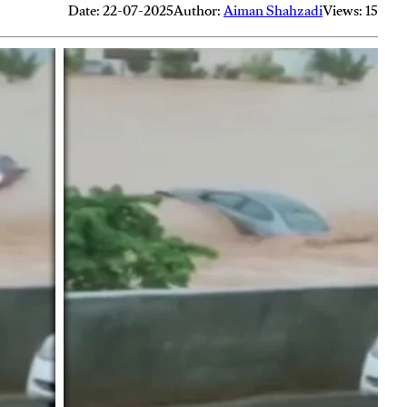
Date: 22-07-2025
Author:
Aiman Shahzadi
Views: 15