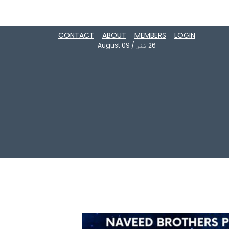
CONTACT
ABOUT
MEMBERS
LOGIN
26
صَفَر
/
August 09