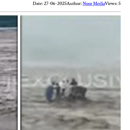
Date: 27-06-2025
Author:
Noor Media
Views: 5