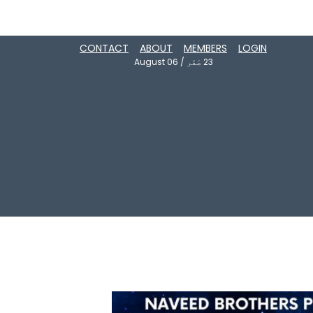
CONTACT
ABOUT
MEMBERS
LOGIN
23
صَفَر
/
August 06