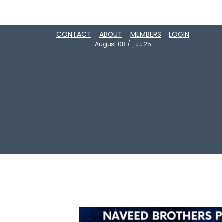
CONTACT
ABOUT
MEMBERS
LOGIN
25
صَفَر
/
August 08