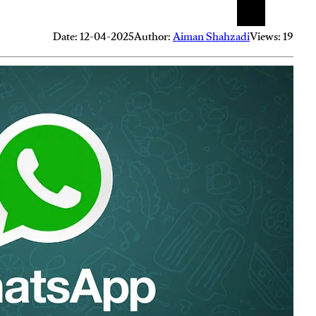
Date: 12-04-2025
Author:
Aiman Shahzadi
Views: 19