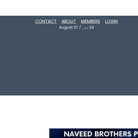
CONTACT
ABOUT
MEMBERS
LOGIN
24
صَفَر
/
August 07