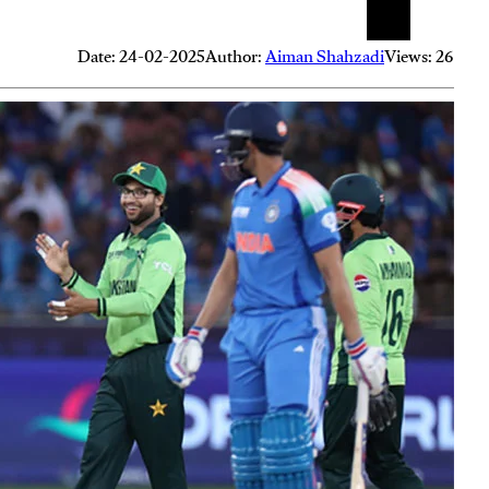
Date: 24-02-2025
Author:
Aiman Shahzadi
Views: 26