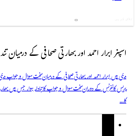
Search
اسپنر ابرار احمد اور بھارتی صحافی کے درمیان تند و
دبئی میں ابرار احمد اور بھارتی صحافی کے درمیان سخت سوال و جواب دبئ
پریس کانفرنس کے دوران سخت سوال و جواب کا تبادلہ ہوا، جس میں بھا
کا…