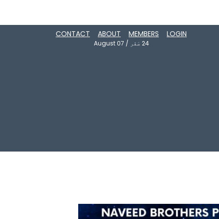
CONTACT
ABOUT
MEMBERS
LOGIN
24
صَفَر
/
August 07