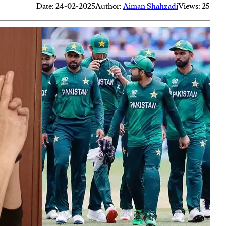
Date: 24-02-2025
Author:
Aiman Shahzadi
Views: 25