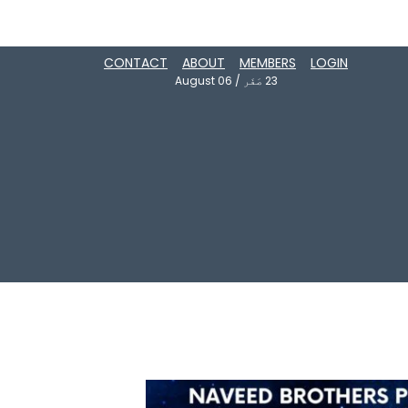
CONTACT
ABOUT
MEMBERS
LOGIN
23
صَفَر
/
August 06