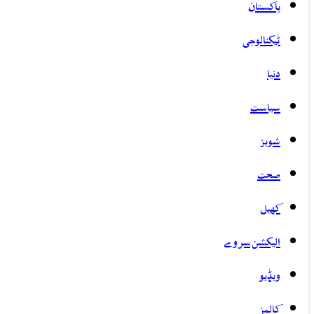
پاکستان
ٹیکنالوجی
دنیا
سیاست
شوبز
صحت
کھیل
الیکشن سروے
ویڈیو
کالمز