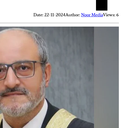
Date: 22-11-2024
Author:
Noor Media
Views: 6