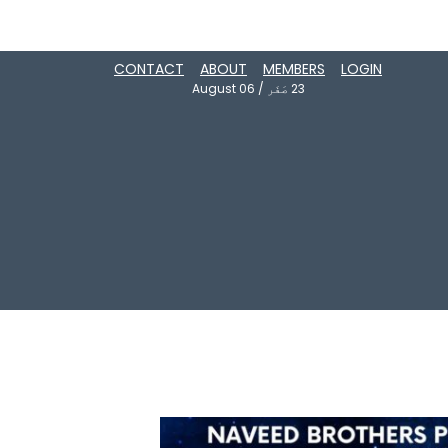
CONTACT
ABOUT
MEMBERS
LOGIN
23
صَفَر
/
August 06