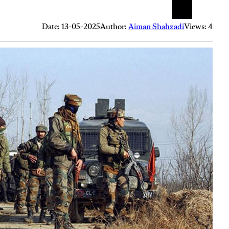
Date: 13-05-2025
Author:
Aiman Shahzadi
Views: 4