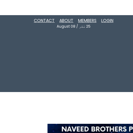
CONTACT
ABOUT
MEMBERS
LOGIN
25
صَفَر
/
August 08