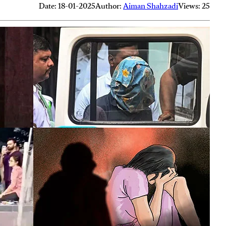
Date: 18-01-2025
Author:
Aiman Shahzadi
Views: 25