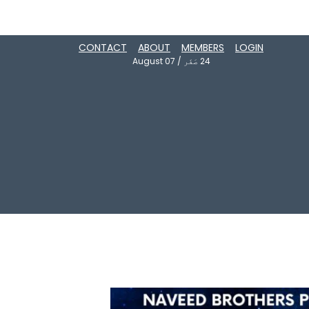
CONTACT
ABOUT
MEMBERS
LOGIN
24
صَفَر
/
August 07