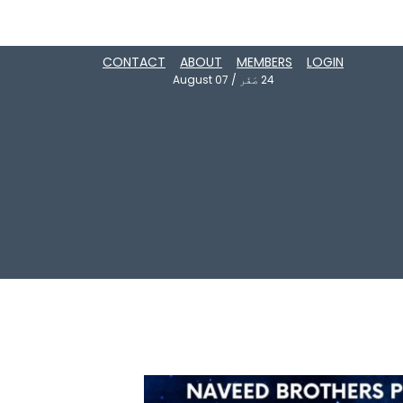
CONTACT
ABOUT
MEMBERS
LOGIN
24
صَفَر
/
August 07