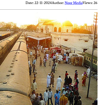
Date: 22-11-2024
Author:
Noor Media
Views: 26