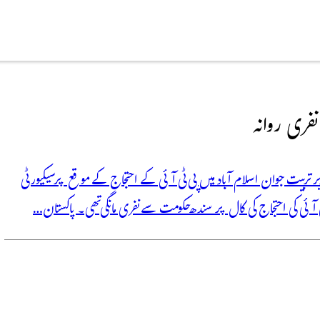
تربیت جوان اسلام آباد میں پی ٹی آئی کے احتجاج کے موقع پر سیکیورٹی