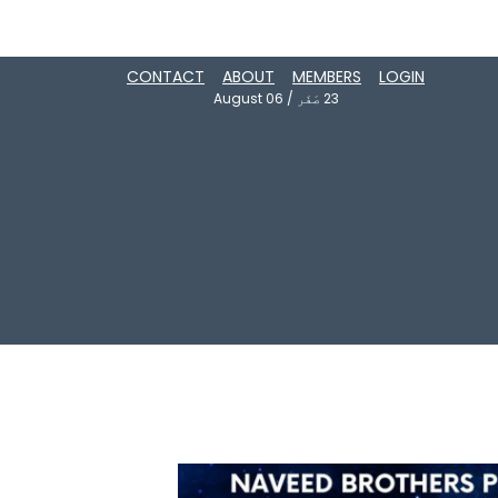
CONTACT
ABOUT
MEMBERS
LOGIN
23
صَفَر
/
August 06