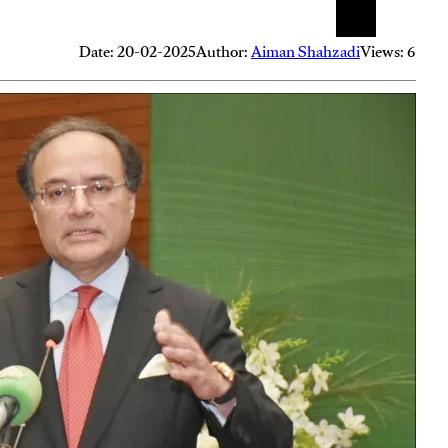
Date: 20-02-2025
Author:
Aiman Shahzadi
Views: 6