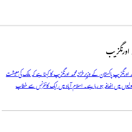
د اورنگزیب
اورنگزیب پاکستان کے وزیرِ خزانہ محمد اورنگزیب کا کہنا ہے کہ ملک کی معیشت
لیوں میں اضافہ ہو رہا ہے۔ اسلام آباد میں ایک کانفرنس سے خطاب