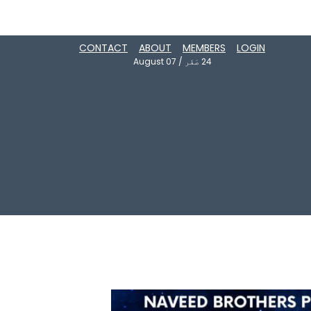
CONTACT
ABOUT
MEMBERS
LOGIN
24
صَفَر
/
August 07