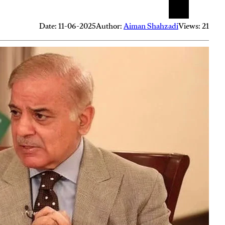
Date: 11-06-2025
Author:
Aiman Shahzadi
Views: 21