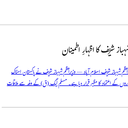
ہباز شریف کا اظہارِ اطمینان
عظم شہباز شریف اسلام آباد — وزیراعظم شہباز شریف نے پاکستان اسٹاک
کاروں کے اعتماد کا مظہر قرار دیا ہے۔ مسلم لیگ (ق) کے وفد سے ملاقات