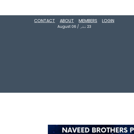
CONTACT
ABOUT
MEMBERS
LOGIN
23
صَفَر
/
August 06