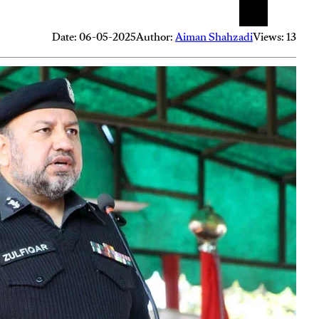
Date: 06-05-2025
Author:
Aiman Shahzadi
Views: 13