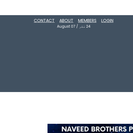
CONTACT
ABOUT
MEMBERS
LOGIN
24
صَفَر
/
August 07