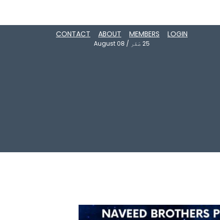
CONTACT
ABOUT
MEMBERS
LOGIN
25
صَفَر
/
August 08