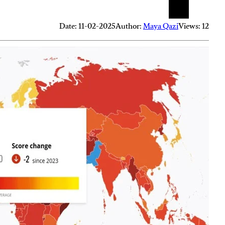
Date: 11-02-2025
Author:
Maya Qazi
Views: 12