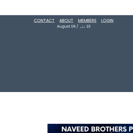
CONTACT
ABOUT
MEMBERS
LOGIN
23
صَفَر
/
August 06