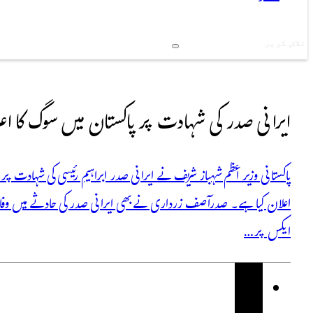
Search
ایرانی صدر کی شہادت پر پاکستان میں سوگ کا اع
پاکستانی وزیر اعظم شہباز شریف نے ایرانی صدر ابراہیم رئیسی کی شہادت پ
اعلان کیا ہے۔ صدرآصف زرداری نے بھی ایرانی صدر کی حادثے میں وفا
ایکس پر…