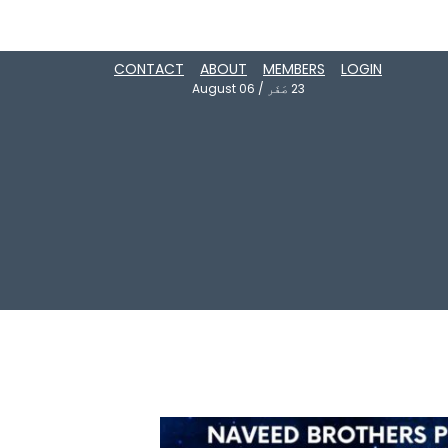
CONTACT
ABOUT
MEMBERS
LOGIN
23
صَفَر
/
August 06