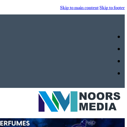
Skip to main content
Skip to footer