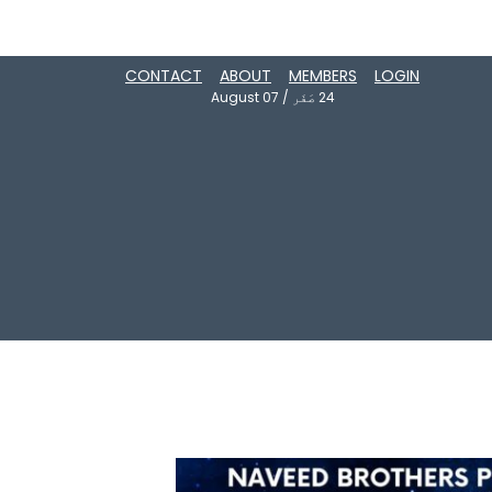
CONTACT
ABOUT
MEMBERS
LOGIN
24
صَفَر
/
August 07