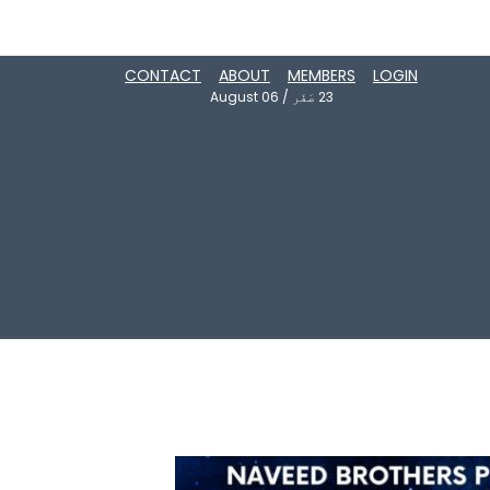
CONTACT
ABOUT
MEMBERS
LOGIN
23
صَفَر
/
August 06