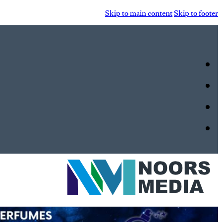
Skip to main content
Skip to footer