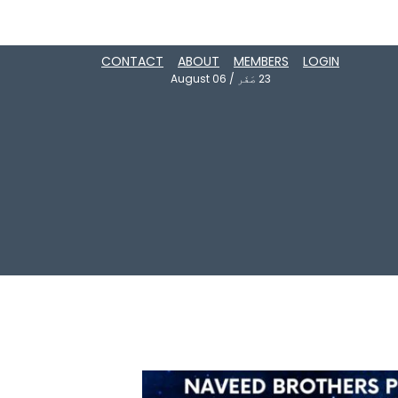
CONTACT
ABOUT
MEMBERS
LOGIN
23
صَفَر
/
August 06