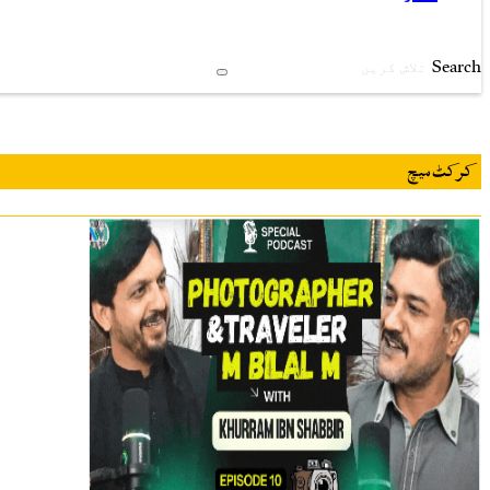
Search
کرکٹ میچ