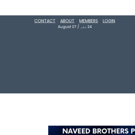
CONTACT
ABOUT
MEMBERS
LOGIN
24
صَفَر
/
August 07