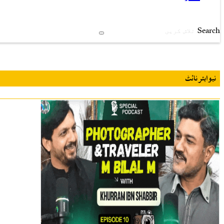
Search
نیو ایئر نائٹ