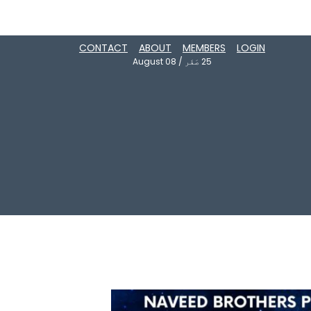
CONTACT
ABOUT
MEMBERS
LOGIN
25
صَفَر
/
August 08