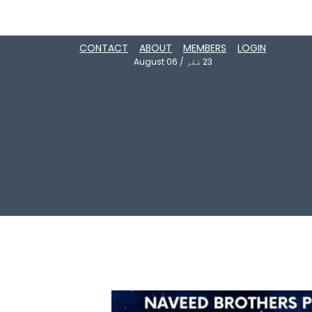
CONTACT
ABOUT
MEMBERS
LOGIN
23
صَفَر
/
August 06