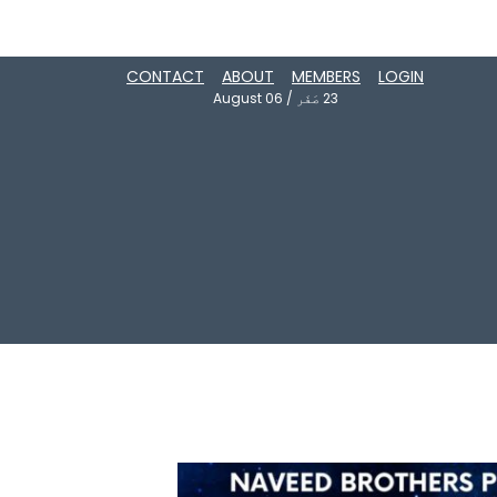
CONTACT
ABOUT
MEMBERS
LOGIN
23
صَفَر
/
August 06