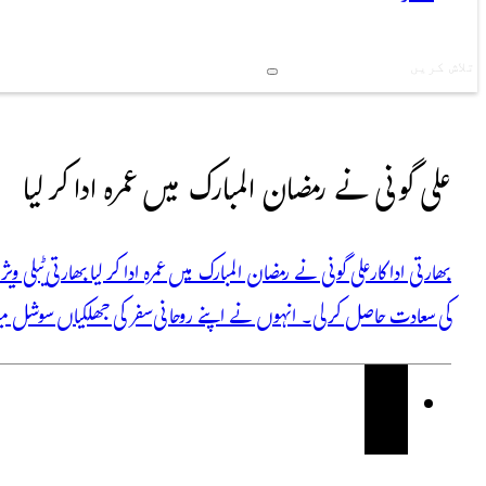
Search
علی گونی نے رمضان المبارک میں عمرہ ادا کر لیا
بھارتی اداکار علی گونی نے رمضان المبارک میں عمرہ ادا کر لیا بھارتی ٹی
کی سعادت حاصل کر لی۔ انہوں نے اپنے روحانی سفر کی جھلکیاں سوشل میڈیا