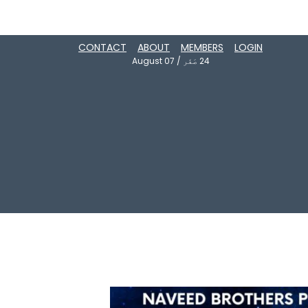
CONTACT
ABOUT
MEMBERS
LOGIN
24
صَفَر
/
August 07