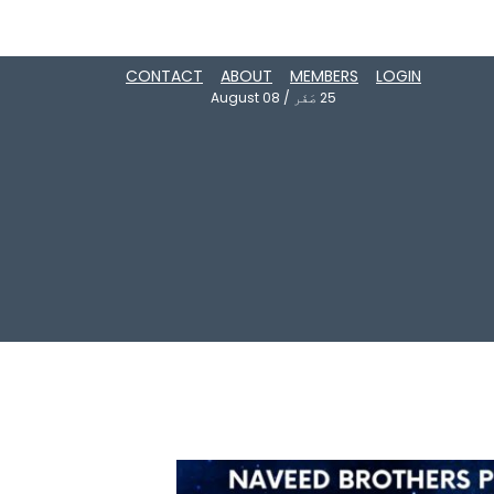
CONTACT
ABOUT
MEMBERS
LOGIN
25
صَفَر
/
August 08