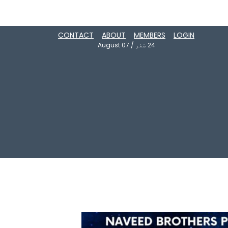
CONTACT
ABOUT
MEMBERS
LOGIN
24
صَفَر
/
August 07