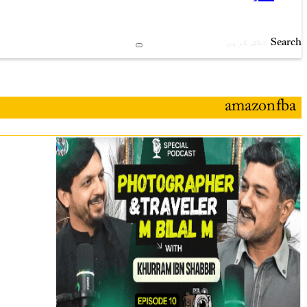
Search
amazon fba