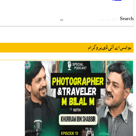
Search
یو ایس اے آئی ڈی پروگرام