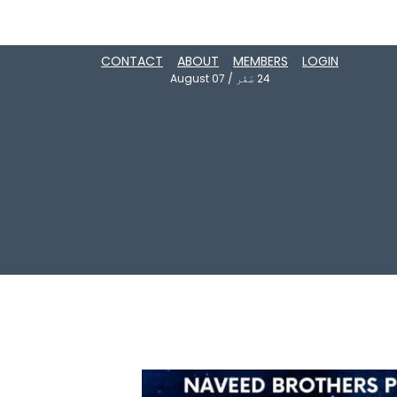
CONTACT
ABOUT
MEMBERS
LOGIN
24
صَفَر
/
August 07