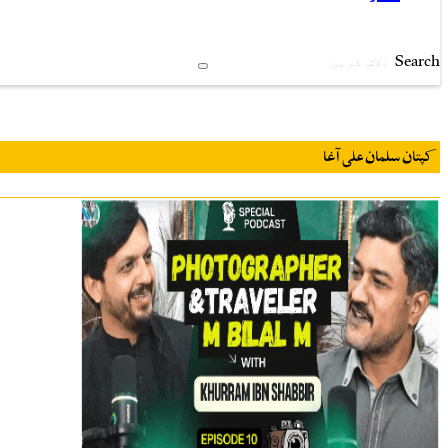
Search
کپتان سلمان علی آغا