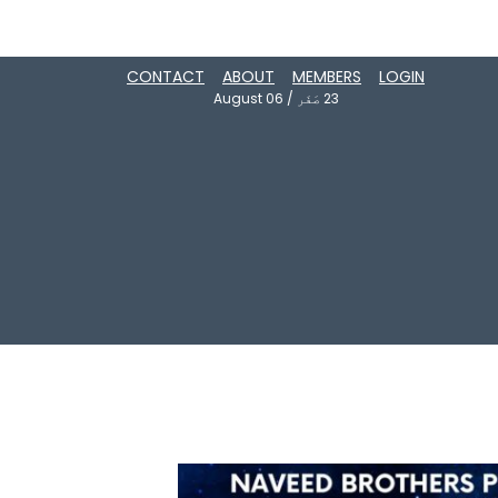
CONTACT
ABOUT
MEMBERS
LOGIN
23
صَفَر
/
August 06