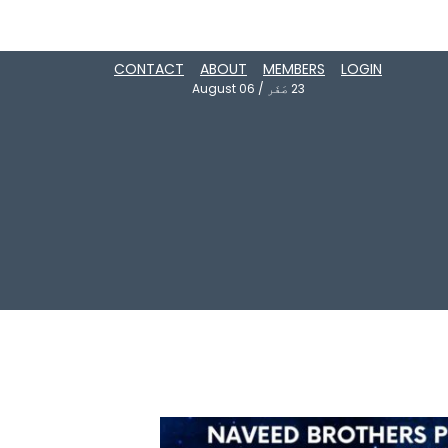
CONTACT
ABOUT
MEMBERS
LOGIN
23
صَفَر
/
August 06