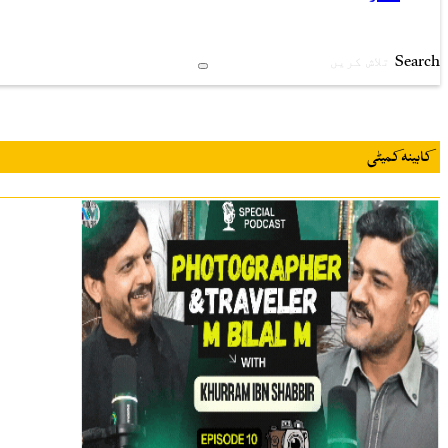
Search
کابینہ کمیٹی