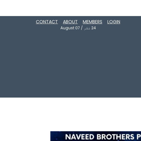
CONTACT
ABOUT
MEMBERS
LOGIN
24
صَفَر
/
August 07