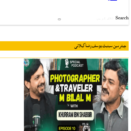
Search
چیئرمین سینیٹ یوسف رضا گیلانی