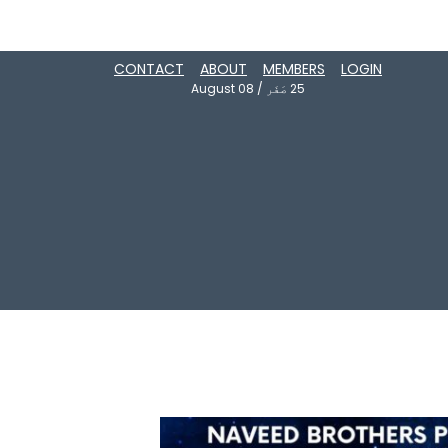
CONTACT
ABOUT
MEMBERS
LOGIN
25
صَفَر
/
August 08