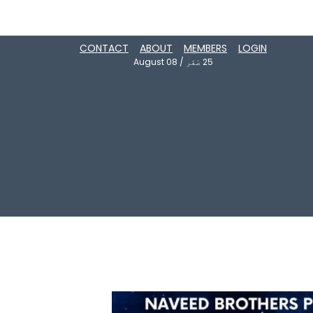
CONTACT
ABOUT
MEMBERS
LOGIN
25
صَفَر
/
August 08