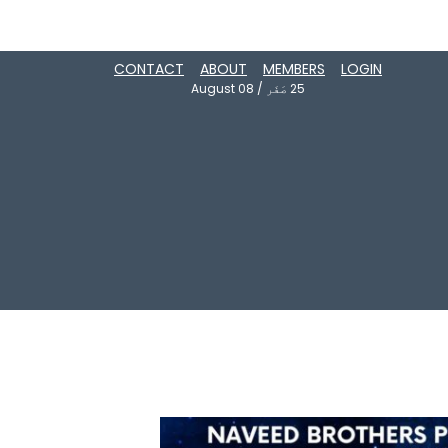
CONTACT
ABOUT
MEMBERS
LOGIN
25
صَفَر
/
August 08