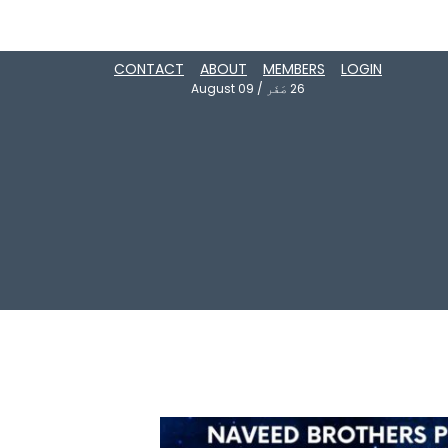
CONTACT
ABOUT
MEMBERS
LOGIN
26
صَفَر
/
August 09