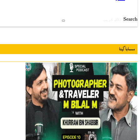
Search
مسابا گپتا