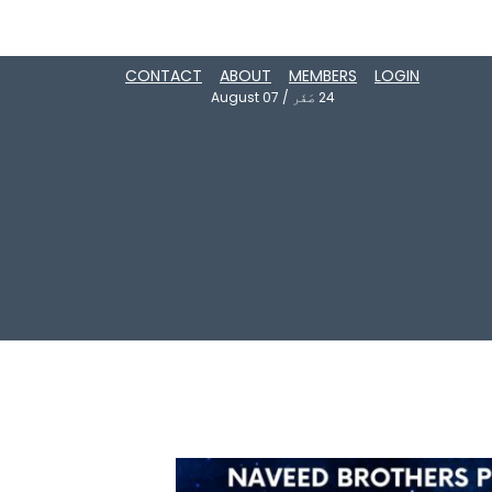
CONTACT
ABOUT
MEMBERS
LOGIN
24
صَفَر
/
August 07