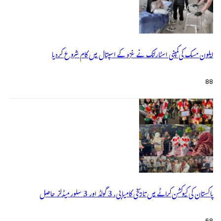
ایلون مسک کی کمپنی اسٹارلنک نے غزہ کے اسپتال میں کام شروع کردیا
88
پاکستان کی کیوکشن کراٹے میں تاریخی کامیابی، 3 گولڈ اور 3 سلور میڈلز حاصل
68