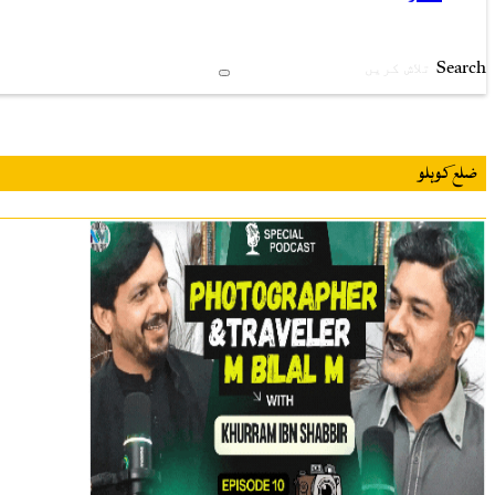
Search
ضلع کوہلو