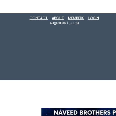
CONTACT
ABOUT
MEMBERS
LOGIN
23
صَفَر
/
August 06