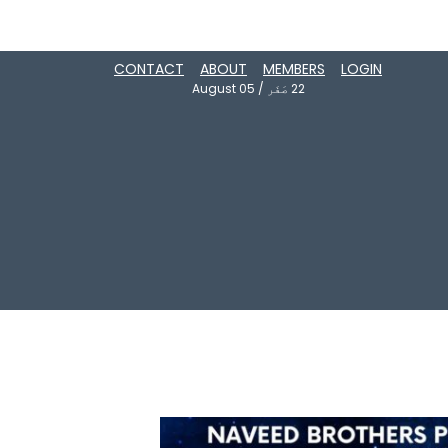
CONTACT
ABOUT
MEMBERS
LOGIN
22
صَفَر
/
August 05