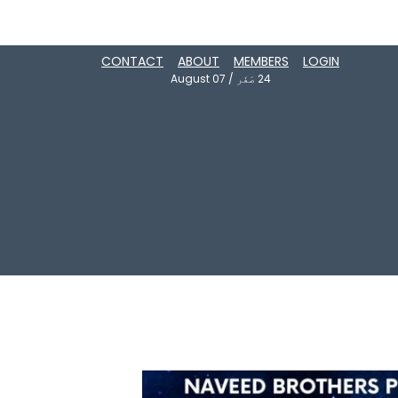
CONTACT
ABOUT
MEMBERS
LOGIN
24
صَفَر
/
August 07