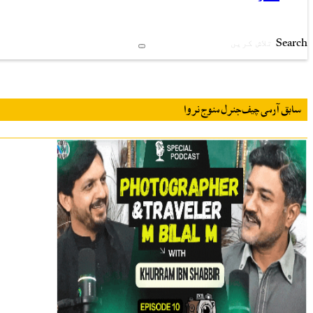
Search
سابق آرمی چیف جنرل منوج نروا