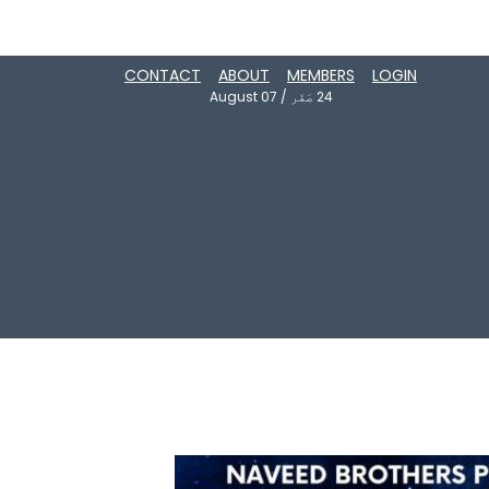
CONTACT
ABOUT
MEMBERS
LOGIN
24
صَفَر
/
August 07