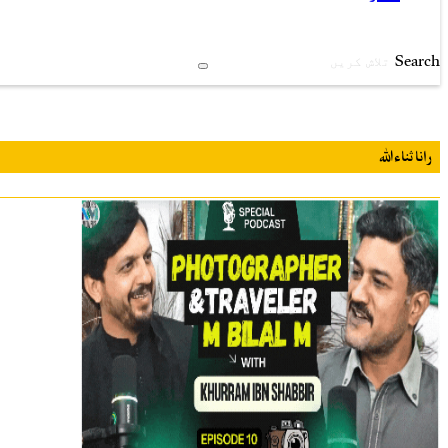
Search
رانا ثناءاللہ