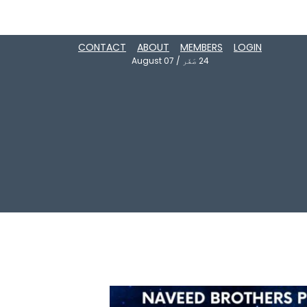
CONTACT
ABOUT
MEMBERS
LOGIN
24
صَفَر
/
August 07