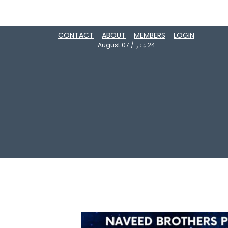
CONTACT
ABOUT
MEMBERS
LOGIN
24
صَفَر
/
August 07