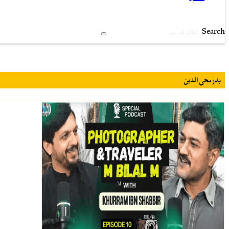
Search
بدر محی الدین