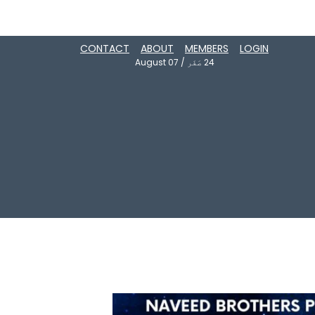
CONTACT
ABOUT
MEMBERS
LOGIN
24
صَفَر
/
August 07